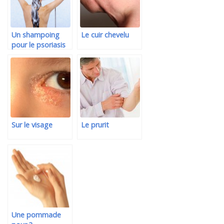
Un shampoing
Le cuir chevelu
pour le psoriasis
Sur le visage
Le prurit
Une pommade