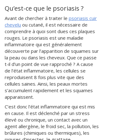
Qu’est-ce que le psoriasis ?
Avant de chercher à traiter le
psoriasis cuir
chevelu
ou cutané, il est nécessaire de
comprendre à quoi sont dues ces plaques
rouges. Le psoriasis est une maladie
inflammatoire qui est généralement
découverte par l’apparition de squames sur
la peau ou dans les cheveux. Que ce passe
t-il d’un point de vue rapproché ? A cause
de l’état inflammatoire, les cellules se
reproduisent 8 fois plus vite que des
cellules saines. Ainsi, les peaux mortes
s’accumulent rapidement et les squames
apparaissent.
C’est donc l’état inflammatoire qui est mis
en cause. Il est déclenché par un stress
élevé ou chronique, un contact avec un
agent allergène, le froid sec, la pollution, les
brûlures (chimiques ou thermiques), les
piqures d’insectes, le grattage.