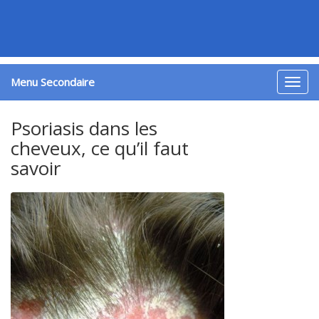
Menu Secondaire
Togg
navig
Psoriasis dans les
cheveux, ce qu’il faut
savoir