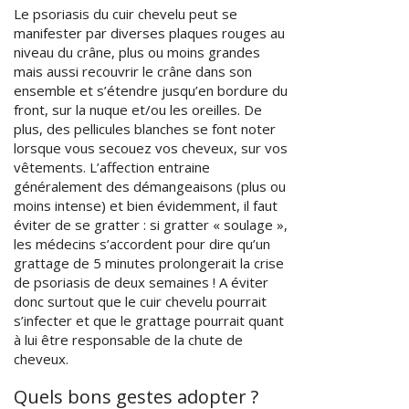
Le psoriasis du cuir chevelu peut se
manifester par diverses plaques rouges au
niveau du crâne, plus ou moins grandes
mais aussi recouvrir le crâne dans son
ensemble et s’étendre jusqu’en bordure du
front, sur la nuque et/ou les oreilles. De
plus, des pellicules blanches se font noter
lorsque vous secouez vos cheveux, sur vos
vêtements. L’affection entraine
généralement des démangeaisons (plus ou
moins intense) et bien évidemment, il faut
éviter de se gratter : si gratter « soulage »,
les médecins s’accordent pour dire qu’un
grattage de 5 minutes prolongerait la crise
de psoriasis de deux semaines ! A éviter
donc surtout que le cuir chevelu pourrait
s’infecter et que le grattage pourrait quant
à lui être responsable de la chute de
cheveux.
Quels bons gestes adopter ?